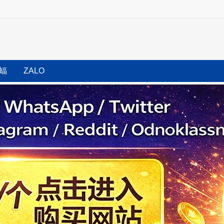
蝠
ZALO