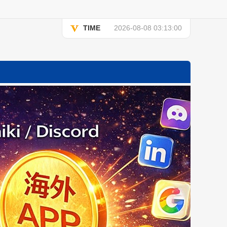
TIME
2026-08-08 03:13:00