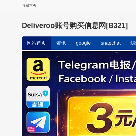
收藏本页
Deliveroo账号购买信息网[B321]
网站首页
资讯
google
snapchat
蝙